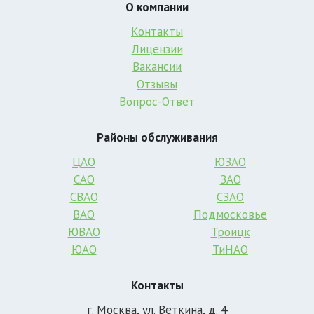
О компании
Контакты
Лицензии
Вакансии
Отзывы
Вопрос-Ответ
Районы обслуживания
ЦАО
ЮЗАО
САО
ЗАО
СВАО
СЗАО
ВАО
Подмосковье
ЮВАО
Троицк
ЮАО
ТиНАО
Контакты
г. Москва, ул. Веткина, д. 4