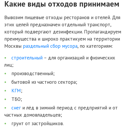
Какие виды отходов принимаем
Вывозим пищевые отходы ресторанов и отелей. Для
этих целей предназначен отдельный транспорт,
который подвергают дезинфекции. Пропагандируем
преимущества и широко практикуем на территории
Москвы
раздельный сбор мусора
, по категориям:
строительный
– для организаций и физических
лиц;
производственный;
бытовой из частного сектора;
КГМ
;
ТБО;
снег
и лёд в зимний период с предприятий и от
частных домовладельцев;
грунт от застройщиков.