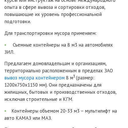
курсы или инструктаж на основе международного
опыта в сфере вывоза и сортировки отходов,
повышающие их уровень профессиональной
подготовки.
Для транспортировки мусора применяем:
Съемные контейнеры на 8 м3 на автомобилях
ЗИЛ.
Предлагаем домовладельцам и организациям,
территориально расположенным в пределах ЗАО
3
вывоз мусора контейнером
8 м
(размер:
1200x750x1150 мм). Они предназначены для
жилищных, бытовых и производственных отходов,
исключая строительные и КГМ.
Контейнеры объемом 20-33 м3 – мультилифт на
авто КАМАЗ или МАЗ.