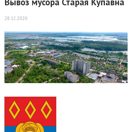
Вывоз мусора Старая Купавна
28.12.2020