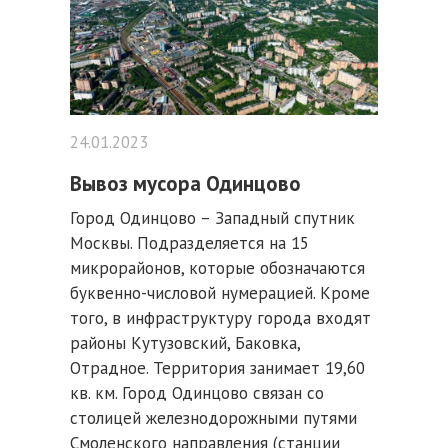
24.01.2023
Вывоз мусора Одинцово
Город Одинцово – Западный спутник
Москвы. Подразделяется на 15
микрорайонов, которые обозначаются
буквенно-числовой нумерацией. Кроме
того, в инфраструктуру города входят
районы Кутузовский, Баковка,
Отрадное. Территория занимает 19,60
кв. км. Город Одинцово связан со
столицей железнодорожными путями
Смоленского направления (станции