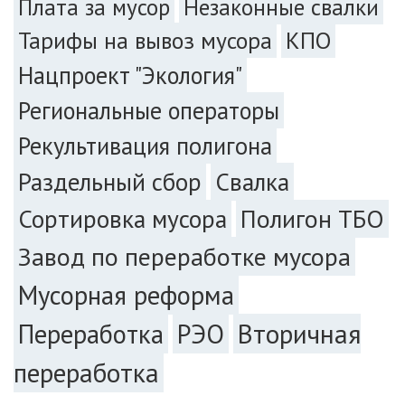
Плата за мусор
Незаконные свалки
Тарифы на вывоз мусора
КПО
Нацпроект "Экология"
Региональные операторы
Рекультивация полигона
Раздельный сбор
Свалка
Сортировка мусора
Полигон ТБО
Завод по переработке мусора
Мусорная реформа
РЭО
Вторичная
Переработка
переработка