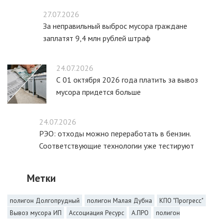
27.07.2026
За неправильный выброс мусора граждане
заплатят 9,4 млн рублей штраф
24.07.2026
С 01 октября 2026 года платить за вывоз
мусора придется больше
24.07.2026
РЭО: отходы можно переработать в бензин.
Соответствующие технологии уже тестируют
Метки
полигон Долгопрудный
полигон Малая Дубна
КПО "Прогресс"
Вывоз мусора ИП
Ассоциация Ресурс
А.ПРО
полигон