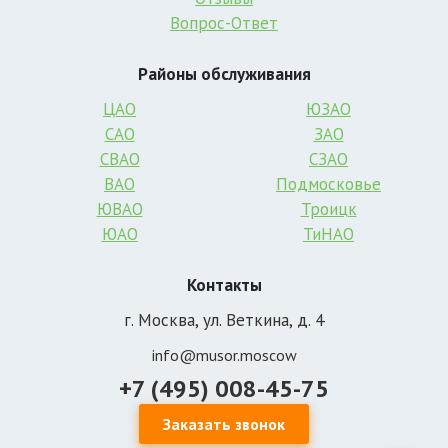
Вопрос-Ответ
Районы обслуживания
ЦАО
ЮЗАО
САО
ЗАО
СВАО
СЗАО
ВАО
Подмосковье
ЮВАО
Троицк
ЮАО
ТиНАО
Контакты
г. Москва, ул. Веткина, д. 4
info@musor.moscow
+7 (495) 008-45-75
Заказать звонок