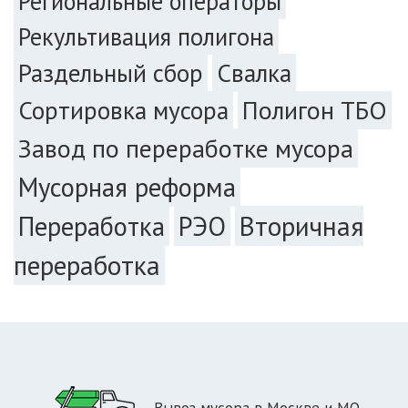
Региональные операторы
Рекультивация полигона
Раздельный сбор
Свалка
Сортировка мусора
Полигон ТБО
Завод по переработке мусора
Мусорная реформа
РЭО
Вторичная
Переработка
переработка
Вывоз мусора в Москве и МО