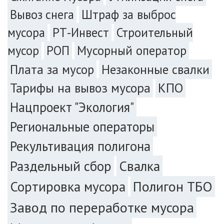
Вывоз снега
Штраф за выброс
мусора
РТ-Инвест
Строительный
мусор
РОП
Мусорный оператор
Плата за мусор
Незаконные свалки
Тарифы на вывоз мусора
КПО
Нацпроект "Экология"
Региональные операторы
Рекультивация полигона
Раздельный сбор
Свалка
Сортировка мусора
Полигон ТБО
Завод по переработке мусора