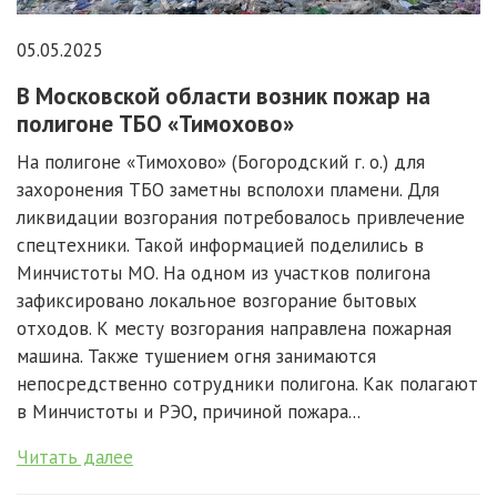
05.05.2025
В Московской области возник пожар на
полигоне ТБО «Тимохово»
На полигоне «Тимохово» (Богородский г. о.) для
захоронения ТБО заметны всполохи пламени. Для
ликвидации возгорания потребовалось привлечение
спецтехники. Такой информацией поделились в
Минчистоты МО. На одном из участков полигона
зафиксировано локальное возгорание бытовых
отходов. К месту возгорания направлена пожарная
машина. Также тушением огня занимаются
непосредственно сотрудники полигона. Как полагают
в Минчистоты и РЭО, причиной пожара...
Читать далее