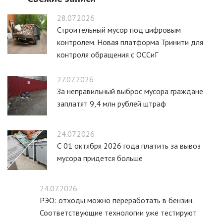
28.07.2026
Строительный мусор под цифровым
контролем. Новая платформа Тринити для
контроля обращения с ОССиГ
27.07.2026
За неправильный выброс мусора граждане
заплатят 9,4 млн рублей штраф
24.07.2026
С 01 октября 2026 года платить за вывоз
мусора придется больше
24.07.2026
РЭО: отходы можно переработать в бензин.
Соответствующие технологии уже тестируют