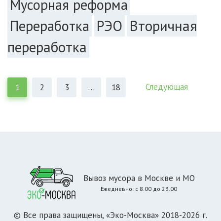
Мусорная реформа
РЭО
Вторичная
Переработка
переработка
Следующая
1
2
3
…
18
Вывоз мусора в Москве и МО
Ежедневно: с 8.00 до 23.00
© Все права защищены, «Эко-Москва» 2018-2026 г.