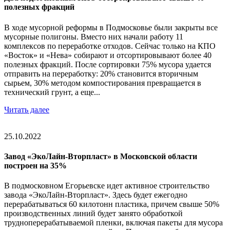
полезных фракций
В ходе мусорной реформы в Подмосковье были закрыты все
мусорные полигоны. Вместо них начали работу 11
комплексов по переработке отходов. Сейчас только на КПО
«Восток» и «Нева» собирают и отсортировывают более 40
полезных фракций. После сортировки 75% мусора удается
отправить на переработку: 20% становится вторичным
сырьем, 30% методом компостирования превращается в
технический грунт, а еще...
Читать далее
25.10.2022
Завод «ЭкоЛайн‑Вторпласт» в Московской области
построен на 35%
В подмосковном Егорьевске идет активное строительство
завода «ЭкоЛайн-Вторпласт». Здесь будет ежегодно
перерабатываться 60 килотонн пластика, причем свыше 50%
производственных линий будет занято обработкой
трудноперерабатываемой пленки, включая пакеты для мусора