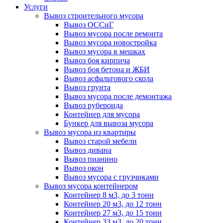
Услуги
Вывоз строительного мусора
Вывоз ОССиГ
Вывоз мусора после ремонта
Вывоз мусора новостройка
Вывоз мусора в мешках
Вывоз боя кирпича
Вывоз боя бетона и ЖБИ
Вывоз асфальтового скола
Вывоз грунта
Вывоз мусора после демонтажа
Вывоз рубероида
Контейнер для мусора
Бункер для вывоза мусора
Вывоз мусора из квартиры
Вывоз старой мебели
Вывоз дивана
Вывоз пианино
Вывоз окон
Вывоз мусора с грузчиками
Вывоз мусора контейнером
Контейнер 8 м3, до 3 тонн
Контейнер 20 м3, до 12 тонн
Контейнер 27 м3, до 15 тонн
Контейнер 33 м3, до 20 тонн