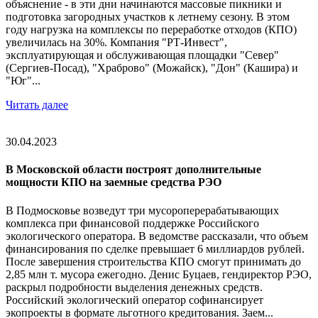
объяснение - в эти дни начинаются массовые пикники и
подготовка загородных участков к летнему сезону. В этом
году нагрузка на комплексы по переработке отходов (КПО)
увеличилась на 30%. Компания "РТ-Инвест",
эксплуатирующая и обслуживающая площадки "Север"
(Сергиев-Посад), "Храброво" (Можайск), "Дон" (Кашира) и
"Юг"...
Читать далее
30.04.2023
В Московской области построят дополнительные
мощности КПО на заемные средства РЭО
В Подмосковье возведут три мусороперерабатывающих
комплекса при финансовой поддержке Российского
экологического оператора. В ведомстве рассказали, что объем
финансирования по сделке превышает 6 миллиардов рублей.
После завершения строительства КПО смогут принимать до
2,85 млн т. мусора ежегодно. Денис Буцаев, гендиректор РЭО,
раскрыл подробности выделения денежных средств.
Российский экологический оператор софинансирует
экопроекты в формате льготного кредитования. Заем...