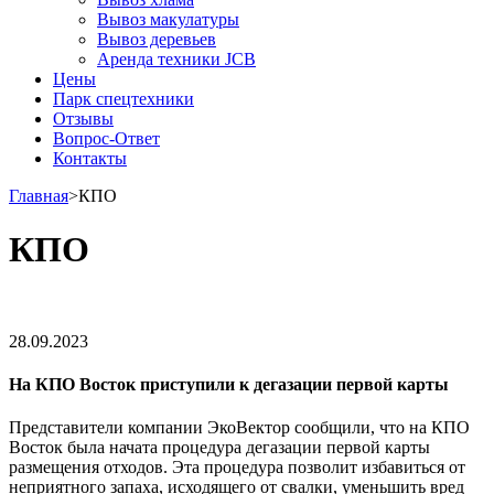
Вывоз макулатуры
Вывоз деревьев
Аренда техники JCB
Цены
Парк спецтехники
Отзывы
Вопрос-Ответ
Контакты
Главная
>
КПО
КПО
28.09.2023
На КПО Восток приступили к дегазации первой карты
Представители компании ЭкоВектор сообщили, что на КПО
Восток была начата процедура дегазации первой карты
размещения отходов. Эта процедура позволит избавиться от
неприятного запаха, исходящего от свалки, уменьшить вред