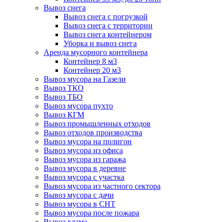
Вывоз снега
Вывоз снега с погрузкой
Вывоз снега с территории
Вывоз снега контейнером
Уборка и вывоз снега
Аренда мусорного контейнера
Контейнер 8 м3
Контейнер 20 м3
Вывоз мусора на Газели
Вывоз ТКО
Вывоз ТБО
Вывоз мусора пухто
Вывоз КГМ
Вывоз промышленных отходов
Вывоз отходов производства
Вывоз мусора на полигон
Вывоз мусора из офиса
Вывоз мусора из гаража
Вывоз мусора в деревне
Вывоз мусора с участка
Вывоз мусора из частного сектора
Вывоз мусора с дачи
Вывоз мусора в СНТ
Вывоз мусора после пожара
Вывоз хлама