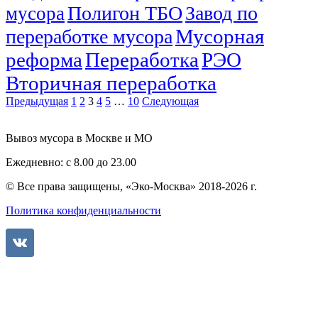
Полигон ТБО
Завод по
мусора
Мусорная
переработке мусора
реформа
Переработка
РЭО
Вторичная переработка
Предыдущая
1
2
3
4
5
…
10
Следующая
Вывоз мусора в Москве и МО
Ежедневно: с 8.00 до 23.00
© Все права защищены, «Эко-Москва» 2018-2026 г.
Политика конфиденциальности