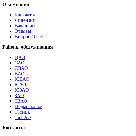
О компании
Контакты
Лицензии
Вакансии
Отзывы
Вопрос-Ответ
Районы обслуживания
ЦАО
САО
СВАО
ВАО
ЮВАО
ЮАО
ЮЗАО
ЗАО
СЗАО
Подмосковье
Троицк
ТиНАО
Контакты