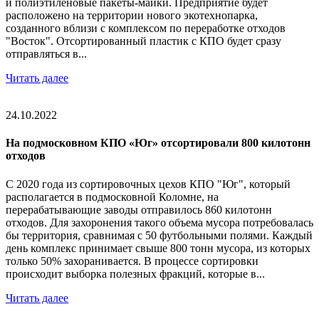
и полиэтиленовые пакеты-майки. Предприятие будет
расположено на территории нового экотехнопарка,
созданного вблизи с комплексом по переработке отходов
"Восток". Отсортированный пластик с КПО будет сразу
отправляться в...
Читать далее
24.10.2022
На подмосковном КПО «Юг» отсортировали 800 килотонн
отходов
С 2020 года из сортировочных цехов КПО "Юг", который
располагается в подмосковной Коломне, на
перерабатывающие заводы отправилось 860 килотонн
отходов. Для захоронения такого объема мусора потребовалась
бы территория, сравнимая с 50 футбольными полями. Каждый
день комплекс принимает свыше 800 тонн мусора, из которых
только 50% захоранивается. В процессе сортировки
происходит выборка полезных фракций, которые в...
Читать далее