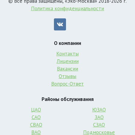
© Все права защищены, «Эко-Москва» 2018-2026 г.
Политика конфиденциальности
О компании
Контакты
Лицензии
Вакансии
Отзывы
Вопрос-Ответ
Районы обслуживания
ЦАО
ЮЗАО
САО
ЗАО
СВАО
СЗАО
ВАО
Подмосковье