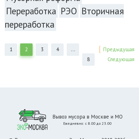
РЭО
Вторичная
Переработка
переработка
Предыдущая
1
2
3
4
…
Следующая
8
Вывоз мусора в Москве и МО
Ежедневно: с 8.00 до 23.00