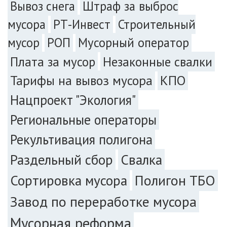
Вывоз снега
Штраф за выброс
мусора
РТ-Инвест
Строительный
мусор
РОП
Мусорный оператор
Плата за мусор
Незаконные свалки
Тарифы на вывоз мусора
КПО
Нацпроект "Экология"
Региональные операторы
Рекультивация полигона
Раздельный сбор
Свалка
Сортировка мусора
Полигон ТБО
Завод по переработке мусора
Мусорная реформа