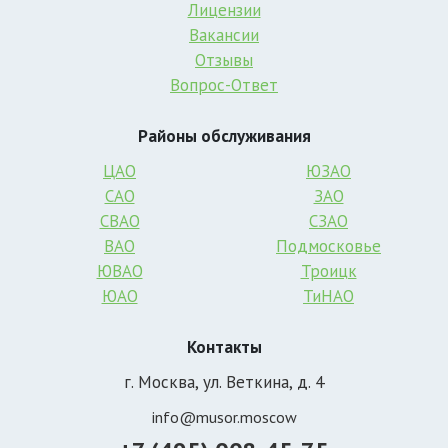
Лицензии
Вакансии
Отзывы
Вопрос-Ответ
Районы обслуживания
ЦАО
ЮЗАО
САО
ЗАО
СВАО
СЗАО
ВАО
Подмосковье
ЮВАО
Троицк
ЮАО
ТиНАО
Контакты
г. Москва, ул. Веткина, д. 4
info@musor.moscow