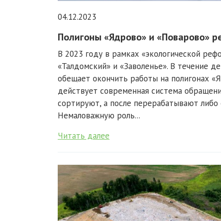
04.12.2023
Полигоны «Ядрово» и «Поварово» р
В 2023 году в рамках «экологической реф
«Талдомский» и «Заволенье». В течение д
обещает окончить работы на полигонах «Я
действует современная система обращения
сортируют, а после перерабатывают либо
Немаловажную роль...
Читать далее