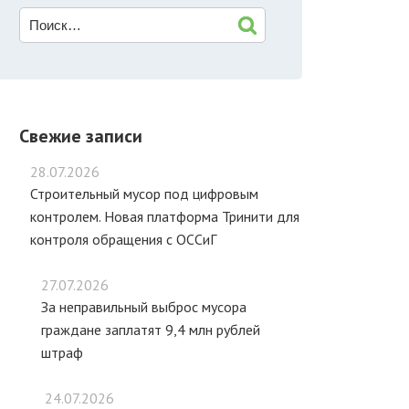
Свежие записи
28.07.2026
Строительный мусор под цифровым
контролем. Новая платформа Тринити для
контроля обращения с ОССиГ
27.07.2026
За неправильный выброс мусора
граждане заплатят 9,4 млн рублей
штраф
24.07.2026