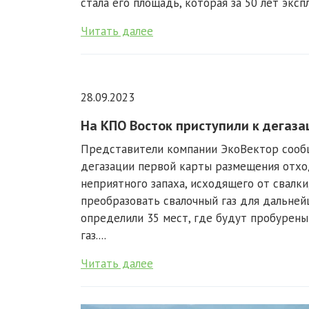
стала его площадь, которая за 50 лет эксп
Читать далее
28.09.2023
На КПО Восток приступили к дегаза
Представители компании ЭкоВектор сообщ
дегазации первой карты размещения отход
неприятного запаха, исходящего от свалк
преобразовать свалочный газ для дальней
определили 35 мест, где будут пробурены
газ....
Читать далее