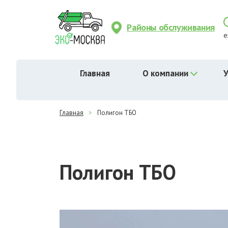
Районы обслуживания
е
Главная
О компании
У
Главная
>
Полигон ТБО
Полигон ТБО