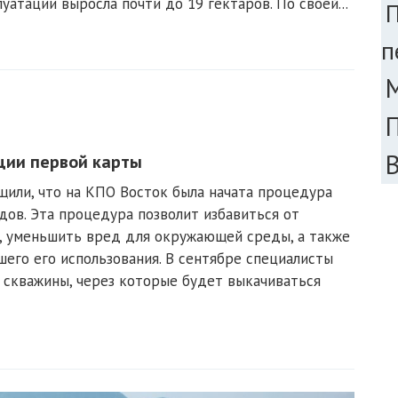
луатации выросла почти до 19 гектаров. По своей...
п
ции первой карты
или, что на КПО Восток была начата процедура
ов. Эта процедура позволит избавиться от
и, уменьшить вред для окружающей среды, а также
шего его использования. В сентябре специалисты
 скважины, через которые будет выкачиваться