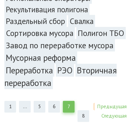
Рекультивация полигона
Раздельный сбор
Свалка
Сортировка мусора
Полигон ТБО
Завод по переработке мусора
Мусорная реформа
РЭО
Вторичная
Переработка
переработка
Предыдущая
1
…
5
6
7
Следующая
8