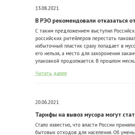
13.08.2021
В РЭО рекомендовали отказаться о
С таким предложением выступил Российск
российских ритейлеров перестать паковат
избыточный пластик сразу попадает в мусо
его нельзя, а место для захоронения зака
упаковкой продолжается. В прошлом месяце
Читать далее
20.06.2021
Тарифы на вывоз мусора могут ста
Стало известно, что власти России принял
бытовых отходов для населения. Об умен