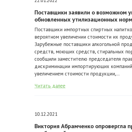
22.01.2022
Поставщики заявили о возможном у
обновленных утилизационных нор
Поставщики импортных спиртных напитко
вероятном увеличении стоимости их проду
Зарубежные поставщики алкогольной прод
средств, моющих средств, стиральных по
сообщили заместителю председателя пра
дискриминации импортирующих компаний и
увеличением стоимости продукции,...
Читать далее
10.12.2021
Виктория Абрамченко опровергла пр