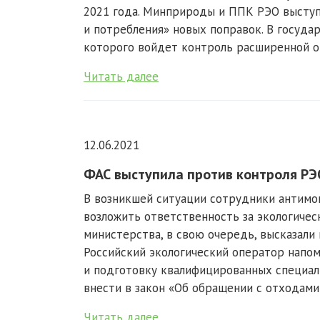
2021 года. Минприроды и ППК РЭО выступ
и потребления» новых поправок. В госуда
которого войдет контроль расширенной от
Читать далее
12.06.2021
ФАС выступила против контроля РЭ
В возникшей ситуации сотрудники антимо
возложить ответственность за экологиче
министерства, в свою очередь, высказали 
Российский экологический оператор напо
и подготовку квалифицированных специал
внести в закон «Об обращении с отходами 
Читать далее