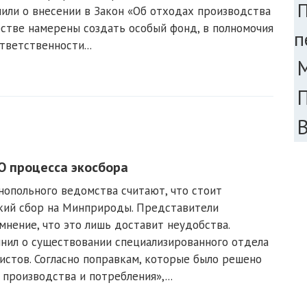
или о внесении в Закон «Об отходах производства
рстве намерены создать особый фонд, в полномочия
п
ветственности...
О процесса экосбора
нопольного ведомства считают, что стоит
ский сбор на Минприроды. Представители
мнение, что это лишь доставит неудобства.
мнил о существовании специализированного отдела
истов. Согласно поправкам, которые было решено
производства и потребления»,...