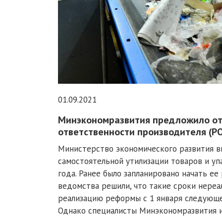
01.09.2021
Минэкономразвития предложило о
ответственности производителя (РО
Министерство экономического развития в
самостоятельной утилизации товаров и у
года. Ранее было запланировано начать ее
ведомства решили, что такие сроки нереа
реализацию реформы с 1 января следующе
Однако специалисты Минэкономразвития из