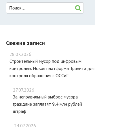
Свежие записи
28.07.2026
Строительный мусор под цифровым
контролем. Новая платформа Тринити для
контроля обращения с ОССиГ
27.07.2026
За неправильный выброс мусора
граждане заплатят 9,4 млн рублей
штраф
24.07.2026