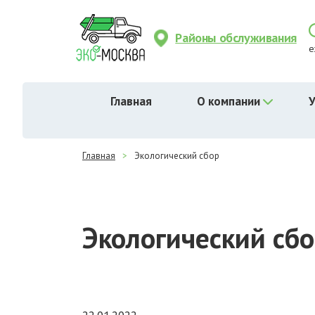
Районы обслуживания
е
Главная
О компании
У
Главная
>
Экологический сбор
Экологический сб