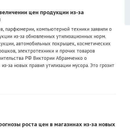
величении цен продукции из-за
м
в, парфюмерии, компьютерной техники заявили о
кции из-за обновленных утилизационных норм.
укции, автомобильных покрышек, косметических
рошков, электротехники и прочих товаров
вительства РФ Виктории Абрамченко о
з-за новых правил утилизации мусора. Это грозит
огнозы роста цен в магазинах из-за новых