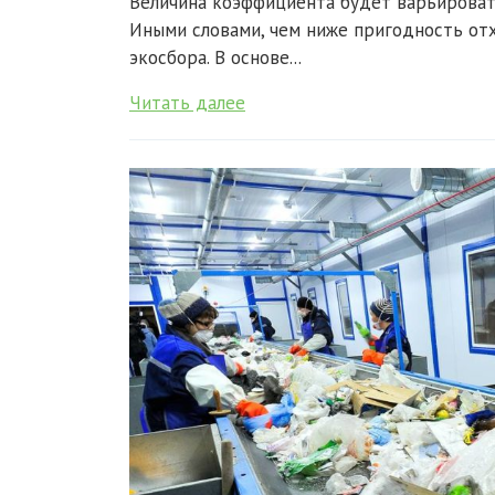
Величина коэффициента будет варьировать
Иными словами, чем ниже пригодность от
экосбора. В основе...
Читать далее