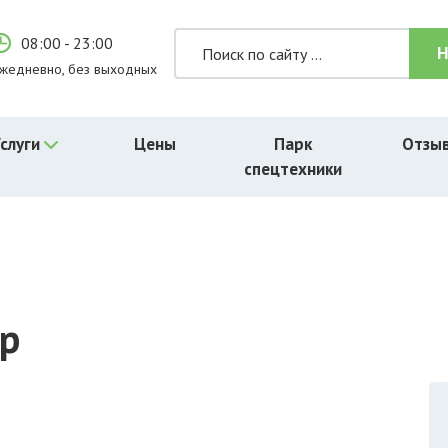
08:00 - 23:00
жедневно, без выходных
слуги
Цены
Парк
Отзы
спецтехники
ор