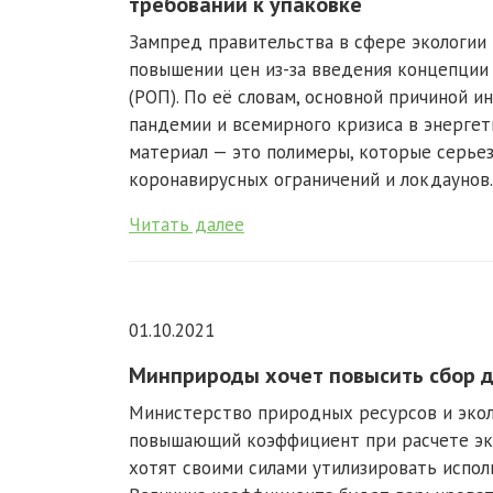
требований к упаковке
Зампред правительства в сфере экологии
повышении цен из-за введения концепции
(РОП). По её словам, основной причиной 
пандемии и всемирного кризиса в энерге
материал — это полимеры, которые серьез
коронавирусных ограничений и локдаунов. 
Читать далее
01.10.2021
Минприроды хочет повысить сбор 
Министерство природных ресурсов и экол
повышающий коэффициент при расчете эко
хотят своими силами утилизировать испо