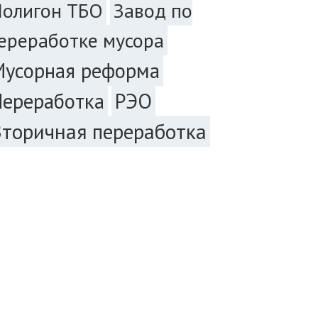
Завод по
Полигон ТБО
ереработке мусора
Мусорная реформа
РЭО
Переработка
Вторичная переработка